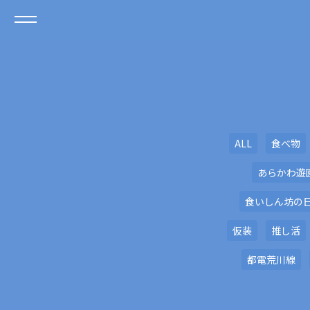
ALL
食べ物
あらかわ遊
食いしん坊の
仮装
推し活
都電荒川線