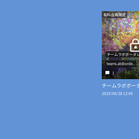
有料会員限定
チームラボボーダ
teamLabBorde...
1
チームラボボー
2025/08/28 12:00