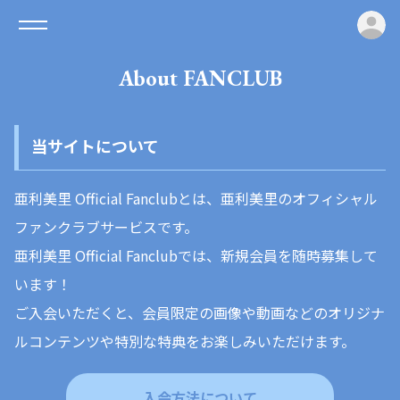
ロ
About FANCLUB
当サイトについて
亜利美里 Official Fanclub
とは、亜利美里のオフィシャル
ファンクラブサービスです。
亜利美里 Official Fanclubでは、新規会員を随時募集して
います！
ご入会いただくと、会員限定の画像や動画などのオリジナ
ルコンテンツや特別な特典をお楽しみいただけます。
入会方法について