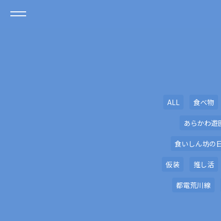
ALL
食べ物
あらかわ遊
食いしん坊の
仮装
推し活
都電荒川線