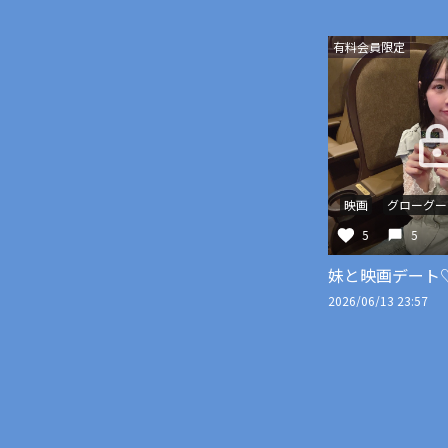
有料会員限定
映画
グローグー
5
5
妹と映画デート
2026/06/13 23:57