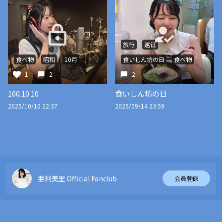
旅行
遠征
食べ物
昭和
10月
食いしん坊の日
食べ物
1
2
2
100.10.10
食いしん坊の日
2025/10/10 22:37
2025/09/14 23:59
亜利美里 Official Fanclub
会員登録